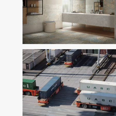
4 min odczytu
2 min odczytu