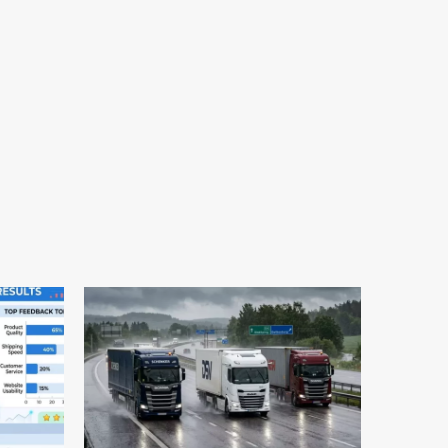
5 min odczytu