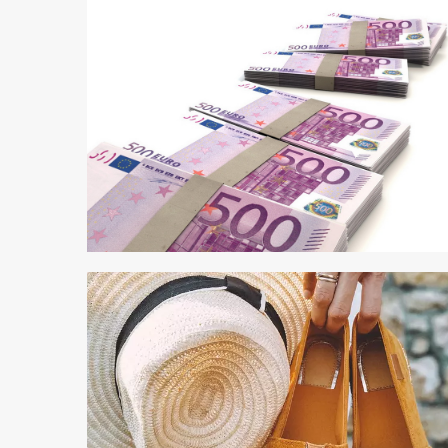
4 min odczytu