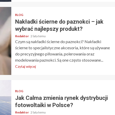
BLOG
Nakładki ścierne do paznokci – jak
wybrać najlepszy produkt?
Redaktor
2 lata temu
Czym są nakładki ścierne do paznokci? Nakładki
ścierne to specjalistyczne akcesoria, które są używane
do precyzyjnego piłowania, polerowania oraz
modelowania paznokci. Są one często stosowane...
Czytaj więcej
BLOG
Jak Calma zmienia rynek dystrybucji
fotowoltaiki w Polsce?
Redaktor
2 lata temu