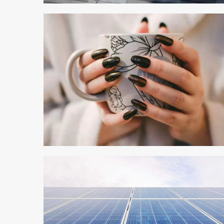
4 min odczytu