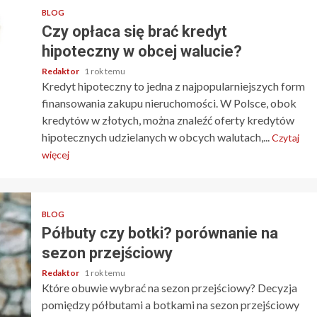
BLOG
Czy opłaca się brać kredyt
hipoteczny w obcej walucie?
Redaktor
1 rok temu
Kredyt hipoteczny to jedna z najpopularniejszych form
finansowania zakupu nieruchomości. W Polsce, obok
kredytów w złotych, można znaleźć oferty kredytów
hipotecznych udzielanych w obcych walutach,...
Czytaj
więcej
BLOG
Półbuty czy botki? porównanie na
sezon przejściowy
Redaktor
1 rok temu
Które obuwie wybrać na sezon przejściowy? Decyzja
pomiędzy półbutami a botkami na sezon przejściowy