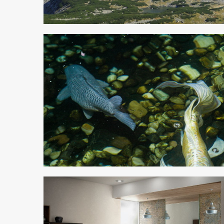
4 min odczytu
4 min odczytu