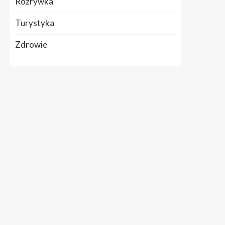
Rozrywka
Turystyka
Zdrowie