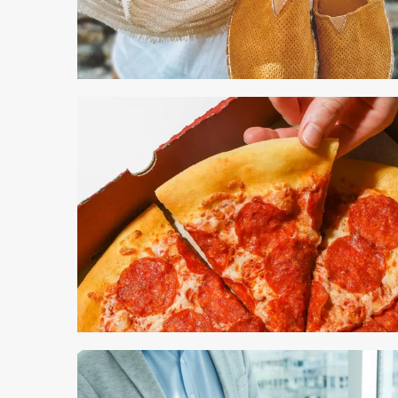
4 min odczytu
4 min odczytu