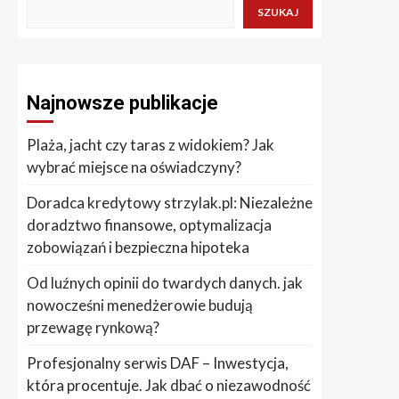
SZUKAJ
Najnowsze publikacje
Plaża, jacht czy taras z widokiem? Jak
wybrać miejsce na oświadczyny?
Doradca kredytowy strzylak.pl: Niezależne
doradztwo finansowe, optymalizacja
zobowiązań i bezpieczna hipoteka
Od luźnych opinii do twardych danych. jak
nowocześni menedżerowie budują
przewagę rynkową?
Profesjonalny serwis DAF – Inwestycja,
która procentuje. Jak dbać o niezawodność