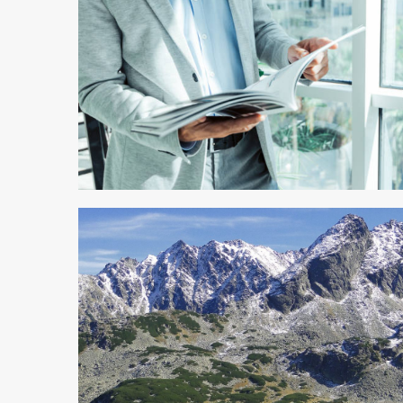
3 min odczytu