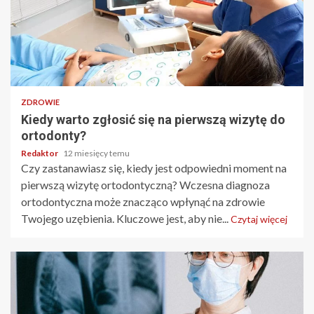
3 min odczytu
ZDROWIE
Kiedy warto zgłosić się na pierwszą wizytę do
ortodonty?
Redaktor
12 miesięcy temu
Czy zastanawiasz się, kiedy jest odpowiedni moment na
pierwszą wizytę ortodontyczną? Wczesna diagnoza
ortodontyczna może znacząco wpłynąć na zdrowie
Twojego uzębienia. Kluczowe jest, aby nie...
Czytaj więcej