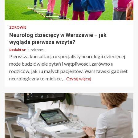
3 min odczytu
ZDROWIE
Neurolog dziecięcy w Warszawie – jak
wygląda pierwsza wizyta?
Redaktor
1 rok temu
Pierwsza konsultacja u specjalisty neurologii dziecięcej
może budzić wiele pytań i wątpliwości, zarówno u
rodziców, jak i u małych pacjentów. Warszawski gabinet
neurologiczny to miejsce,...
Czytaj więcej