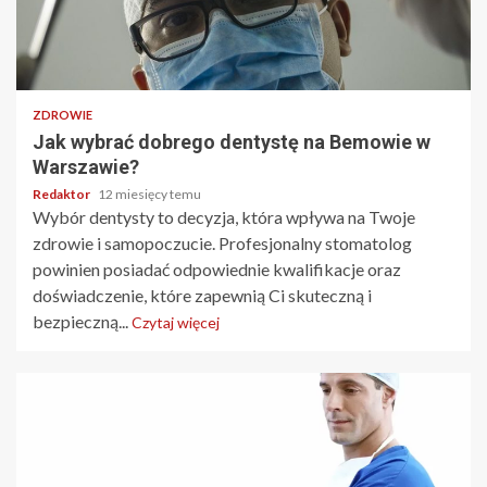
4 min odczytu
ZDROWIE
Jak wybrać dobrego dentystę na Bemowie w
Warszawie?
Redaktor
12 miesięcy temu
Wybór dentysty to decyzja, która wpływa na Twoje
zdrowie i samopoczucie. Profesjonalny stomatolog
powinien posiadać odpowiednie kwalifikacje oraz
doświadczenie, które zapewnią Ci skuteczną i
bezpieczną...
Czytaj więcej