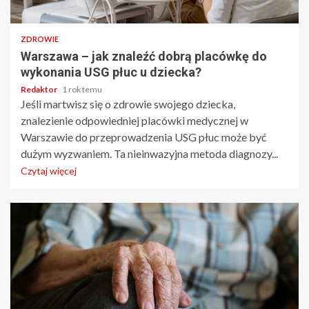
3 min odczytu
ZDROWIE
Warszawa – jak znaleźć dobrą placówkę do
wykonania USG płuc u dziecka?
Redaktor
1 rok temu
Jeśli martwisz się o zdrowie swojego dziecka,
znalezienie odpowiedniej placówki medycznej w
Warszawie do przeprowadzenia USG płuc może być
dużym wyzwaniem. Ta nieinwazyjna metoda diagnozy...
Czytaj więcej
5 min odczytu