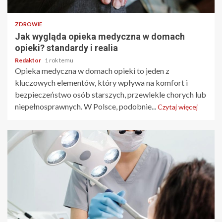
ZDROWIE
Jak wygląda opieka medyczna w domach
opieki? standardy i realia
Redaktor
1 rok temu
Opieka medyczna w domach opieki to jeden z
kluczowych elementów, który wpływa na komfort i
bezpieczeństwo osób starszych, przewlekle chorych lub
niepełnosprawnych. W Polsce, podobnie...
Czytaj więcej
2 min odczytu