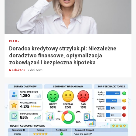
3 min odczytu
BLOG
Doradca kredytowy strzylak.pl: Niezależne
doradztwo finansowe, optymalizacja
zobowiązań i bezpieczna hipoteka
Redaktor
7 dni temu
5 min odczytu