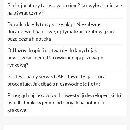
Plaża, jacht czy taras z widokiem? Jak wybrać miejsce
na oświadczyny?
Doradca kredytowy strzylak.pl: Niezależne
doradztwo finansowe, optymalizacja zobowiązań i
bezpieczna hipoteka
Od luźnych opinii do twardych danych. jak
nowocześni menedżerowie budują przewagę
rynkową?
Profesjonalny serwis DAF – Inwestycja, która
procentuje. Jak dbać o niezawodność floty?
Przegląd najciekawszych inwestycji deweloperskich i
osiedli domków jednorodzinnych na południu
krakowa