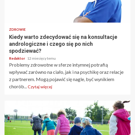
4 min odczytu
ZDROWIE
Kiedy warto zdecydować się na konsultacje
andrologiczne i czego się po nich
spodziewać?
Redaktor
12 miesięcy temu
Problemy zdrowotne w sferze intymnej potrafią
wpływać zarówno na ciało, jak i na psychikę oraz relacje
z partnerem. Mogą pojawić się nagle, być wynikiem
chorób...
Czytaj więcej