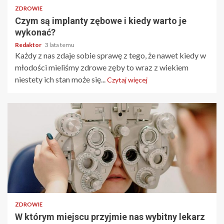
ZDROWIE
Czym są implanty zębowe i kiedy warto je
wykonać?
Redaktor
3 lata temu
Każdy z nas zdaje sobie sprawę z tego, że nawet kiedy w
młodości mieliśmy zdrowe zęby to wraz z wiekiem
niestety ich stan może się...
Czytaj więcej
2 min odczytu
ZDROWIE
W którym miejscu przyjmie nas wybitny lekarz