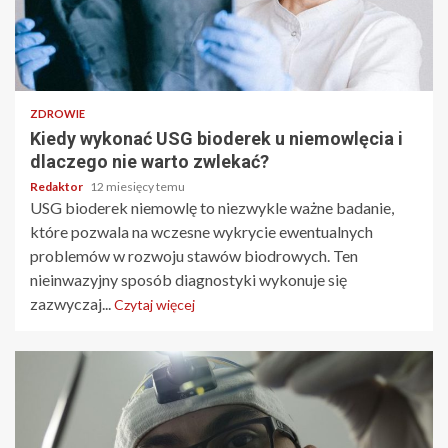
3 min odczytu
ZDROWIE
Kiedy wykonać USG bioderek u niemowlęcia i
dlaczego nie warto zwlekać?
Redaktor
12 miesięcy temu
USG bioderek niemowlę to niezwykle ważne badanie,
które pozwala na wczesne wykrycie ewentualnych
problemów w rozwoju stawów biodrowych. Ten
nieinwazyjny sposób diagnostyki wykonuje się
zazwyczaj...
Czytaj więcej