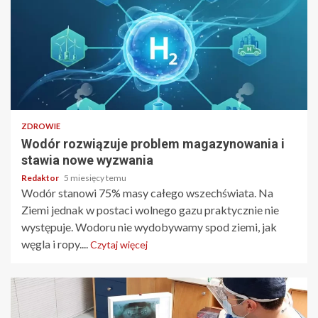
4 min odczytu
ZDROWIE
Wodór rozwiązuje problem magazynowania i
stawia nowe wyzwania
Redaktor
5 miesięcy temu
Wodór stanowi 75% masy całego wszechświata. Na
Ziemi jednak w postaci wolnego gazu praktycznie nie
występuje. Wodoru nie wydobywamy spod ziemi, jak
węgla i ropy....
Czytaj więcej