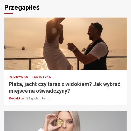
Przegapiłeś
3 min odczytu
ROZRYWKA
TURYSTYKA
Plaża, jacht czy taras z widokiem? Jak wybrać
miejsce na oświadczyny?
Redaktor
21 godzin temu