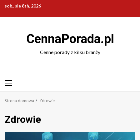
Przejdź
sob.. sie 8th, 2026
do
treści
CennaPorada.pl
Cenne porady z kilku branży
Menu
główne
Strona domowa
Zdrowie
Zdrowie