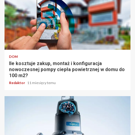
4 min odczytu
DOM
Ile kosztuje zakup, montaż i konfiguracja
nowoczesnej pompy ciepła powietrznej w domu do
100 m2?
Redaktor
11 miesięcy temu