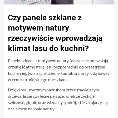
Czy panele szklane z
motywem natury
rzeczywiście wprowadzają
klimat lasu do kuchni?
Panele szklane z motywem natury faktycznie pozwalają
przenieść atmosferę lasu bezpośrednio do przestrzeni
kuchennej, tworząc wrażenie kontaktu z przyrodą nawet
w centrum miejskiego mieszkania.
Dzięki realistycznym nadrukom przedstawiającym
drzewa, liście czy leśne pejzaże, wnętrze zyskuje
świeżość, głębię oraz wizualny spokój, który kojarzy się
z relaksem na łonie natury.