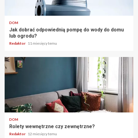
6 min odczytu
DOM
Jak dobrać odpowiednią pompę do wody do domu
lub ogrodu?
Redaktor
11 miesięcy temu
4 min odczytu
DOM
Rolety wewnętrzne czy zewnętrzne?
Redaktor
12 miesięcy temu