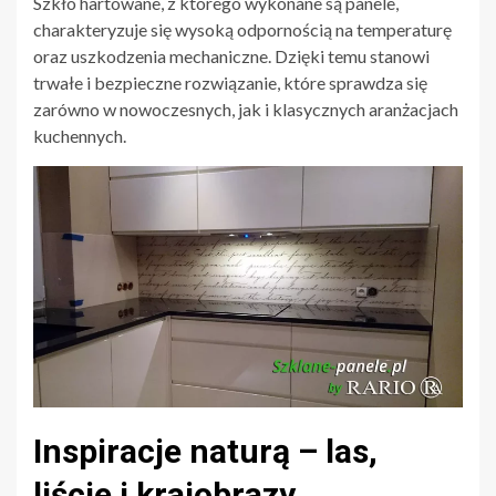
Szkło hartowane, z którego wykonane są panele,
charakteryzuje się wysoką odpornością na temperaturę
oraz uszkodzenia mechaniczne. Dzięki temu stanowi
trwałe i bezpieczne rozwiązanie, które sprawdza się
zarówno w nowoczesnych, jak i klasycznych aranżacjach
kuchennych.
Inspiracje naturą – las,
liście i krajobrazy