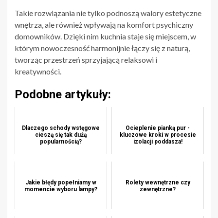
Takie rozwiązania nie tylko podnoszą walory estetyczne
wnętrza, ale również wpływają na komfort psychiczny
domowników. Dzięki nim kuchnia staje się miejscem, w
którym nowoczesność harmonijnie łączy się z naturą,
tworząc przestrzeń sprzyjającą relaksowi i
kreatywności.
Podobne artykuły:
Dlaczego schody wstęgowe
Ocieplenie pianką pur -
cieszą się tak dużą
kluczowe kroki w procesie
popularnością?
izolacji poddasza!
Jakie błędy popełniamy w
Rolety wewnętrzne czy
momencie wyboru lampy?
zewnętrzne?