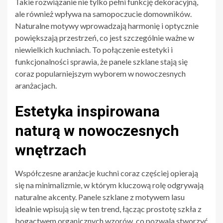
Takie rozwiązanie nie tylko pełni funkcję dekoracyjną,
ale również wpływa na samopoczucie domowników.
Naturalne motywy wprowadzają harmonię i optycznie
powiększają przestrzeń, co jest szczególnie ważne w
niewielkich kuchniach. To połączenie estetyki i
funkcjonalności sprawia, że panele szklane stają się
coraz popularniejszym wyborem w nowoczesnych
aranżacjach.
Estetyka inspirowana
naturą w nowoczesnych
wnętrzach
Współczesne aranżacje kuchni coraz częściej opierają
się na minimalizmie, w którym kluczową rolę odgrywają
naturalne akcenty. Panele szklane z motywem lasu
idealnie wpisują się w ten trend, łącząc prostotę szkła z
bogactwem organicznych wzorów, co pozwala stworzyć