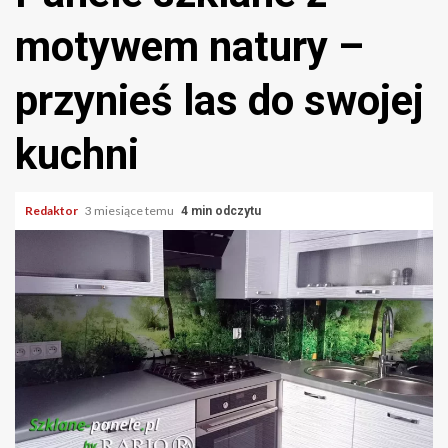
motywem natury –
przynieś las do swojej
kuchni
Redaktor
3 miesiące temu
4 min odczytu