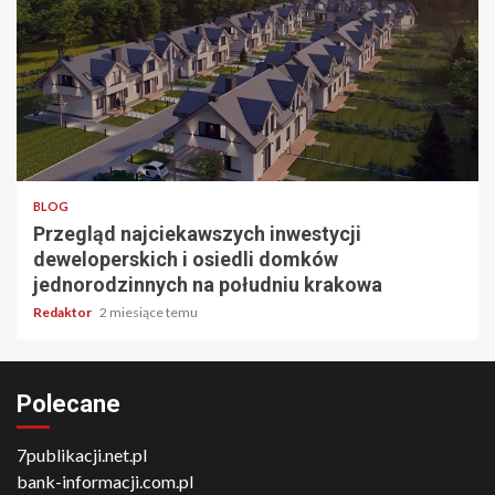
4 min odczytu
BLOG
Przegląd najciekawszych inwestycji
deweloperskich i osiedli domków
jednorodzinnych na południu krakowa
Redaktor
2 miesiące temu
Polecane
7publikacji.net.pl
bank-informacji.com.pl