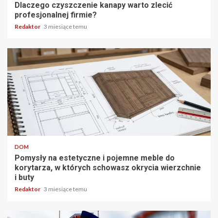
Dlaczego czyszczenie kanapy warto zlecić
profesjonalnej firmie?
Redaktor
3 miesiące temu
5 min odczytu
DOM
Pomysły na estetyczne i pojemne meble do
korytarza, w których schowasz okrycia wierzchnie
i buty
Redaktor
3 miesiące temu