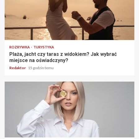
4 min odczytu
ROZRYWKA
TURYSTYKA
Plaża, jacht czy taras z widokiem? Jak wybrać
miejsce na oświadczyny?
Redaktor
15 godzin temu
3 min odczytu