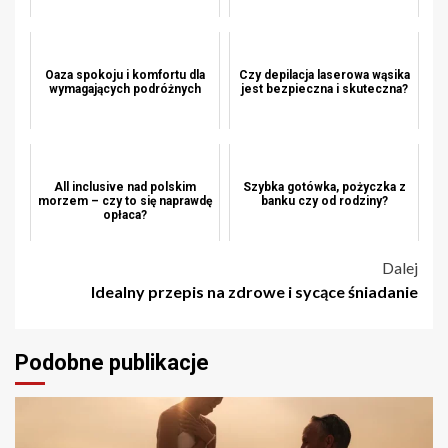
Oaza spokoju i komfortu dla
Czy depilacja laserowa wąsika
wymagających podróżnych
jest bezpieczna i skuteczna?
All inclusive nad polskim
Szybka gotówka, pożyczka z
morzem – czy to się naprawdę
banku czy od rodziny?
opłaca?
Nawigacja
Dalej
Idealny przepis na zdrowe i sycące śniadanie
wpisu
Podobne publikacje