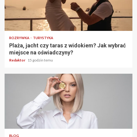
4 min odczytu
ROZRYWKA
TURYSTYKA
Plaża, jacht czy taras z widokiem? Jak wybrać
miejsce na oświadczyny?
Redaktor
15 godzin temu
3 min odczytu
BLOG