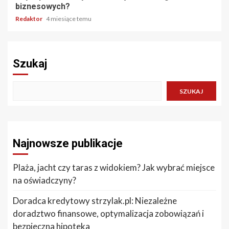
biznesowych?
Redaktor
4 miesiące temu
Szukaj
SZUKAJ
Najnowsze publikacje
Plaża, jacht czy taras z widokiem? Jak wybrać miejsce
na oświadczyny?
Doradca kredytowy strzylak.pl: Niezależne
doradztwo finansowe, optymalizacja zobowiązań i
bezpieczna hipoteka