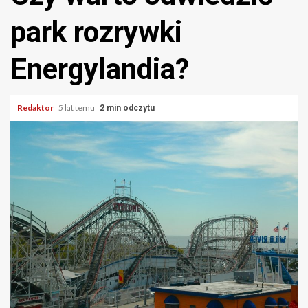
park rozrywki
Energylandia?
Redaktor
5 lat temu
2 min odczytu