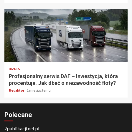
6 min odczytu
BIZNES
Profesjonalny serwis DAF – Inwestycja, która
procentuje. Jak dbać o niezawodność floty?
Redaktor
1 miesiąc temu
Polecane
7publikacji.net.pl