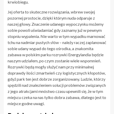
krwiobiegu.
Jej oferta to skuteczne rozwiązania, wbrew swojej
pozornej prostocie, dzięki którym nuda odparuje z
naszej głowy. Znaczenie udanego wypoczynku możemy
sobie powoli uświadamiać gdy zaznamy już w pewnym
stopniu wypalenia. Nie warto w tym wypadku marnować
tchu na nadmiar pustych słów – należy raczej zaplanować
sobie udany wypad do tego ośrodka, a znakomita
zabawa w polskim parku rozrywki Energylandia będzie
naszym udziałem, po czym zostanie wiele wspomnień.
Rozrywki będą mogły służyć nam przy minimalnej
doprawdy ilości zmartwień czy logistycznych kłopotów,
gdyż park ten jest dobrze zorganizowany. Ludzie, którzy
spędzili nad znalezieniem solucji problemów związanych
z jego atrakcjami mnóstwo czasu upewnili się, że w tym
miejscu czeka na nas tylko dobra zabawa, dlatego jest to
miejsce godne uwagi.