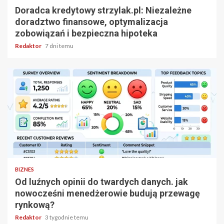
Doradca kredytowy strzylak.pl: Niezależne
doradztwo finansowe, optymalizacja
zobowiązań i bezpieczna hipoteka
Redaktor
7 dni temu
5 min odczytu
BIZNES
Od luźnych opinii do twardych danych. jak
nowocześni menedżerowie budują przewagę
rynkową?
Redaktor
3 tygodnie temu