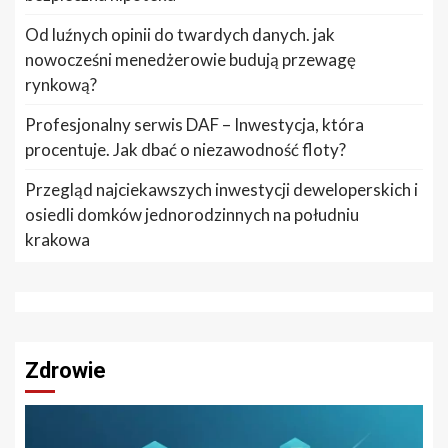
Od luźnych opinii do twardych danych. jak
nowocześni menedżerowie budują przewagę
rynkową?
Profesjonalny serwis DAF – Inwestycja, która
procentuje. Jak dbać o niezawodność floty?
Przegląd najciekawszych inwestycji deweloperskich i
osiedli domków jednorodzinnych na południu
krakowa
Zdrowie