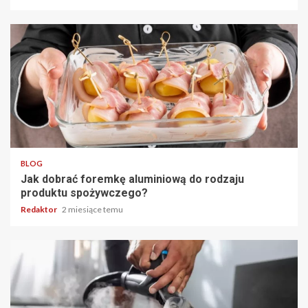
4 min odczytu
BLOG
Jak dobrać foremkę aluminiową do rodzaju
produktu spożywczego?
Redaktor
2 miesiące temu