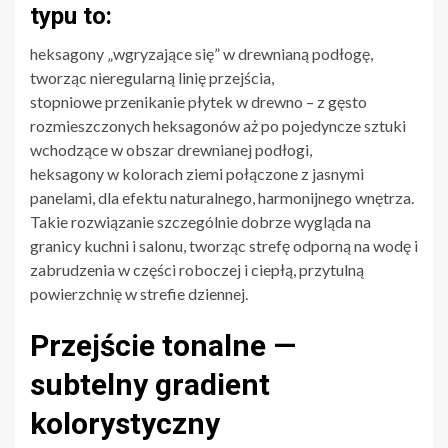
typu to:
heksagony „wgryzające się” w drewnianą podłogę,
tworząc nieregularną linię przejścia,
stopniowe przenikanie płytek w drewno – z gęsto
rozmieszczonych heksagonów aż po pojedyncze sztuki
wchodzące w obszar drewnianej podłogi,
heksagony w kolorach ziemi połączone z jasnymi
panelami, dla efektu naturalnego, harmonijnego wnętrza.
Takie rozwiązanie szczególnie dobrze wygląda na
granicy kuchni i salonu, tworząc strefę odporną na wodę i
zabrudzenia w części roboczej i ciepłą, przytulną
powierzchnię w strefie dziennej.
Przejście tonalne —
subtelny gradient
kolorystyczny