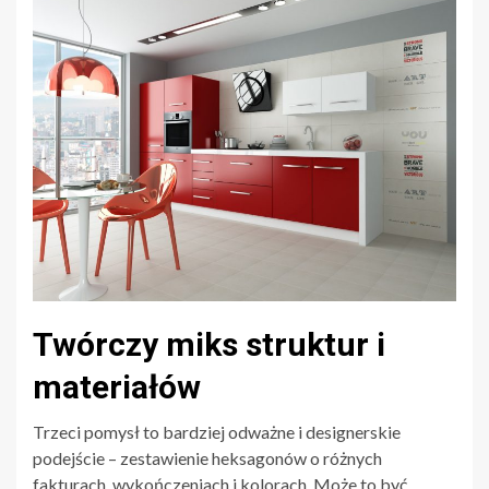
Twórczy miks struktur i
materiałów
Trzeci pomysł to bardziej odważne i designerskie
podejście – zestawienie heksagonów o różnych
fakturach, wykończeniach i kolorach. Może to być