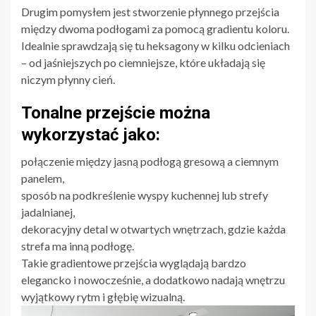
Drugim pomysłem jest stworzenie płynnego przejścia
między dwoma podłogami za pomocą gradientu koloru.
Idealnie sprawdzają się tu heksagony w kilku odcieniach
– od jaśniejszych po ciemniejsze, które układają się
niczym płynny cień.
Tonalne przejście można
wykorzystać jako:
połączenie między jasną podłogą gresową a ciemnym
panelem,
sposób na podkreślenie wyspy kuchennej lub strefy
jadalnianej,
dekoracyjny detal w otwartych wnętrzach, gdzie każda
strefa ma inną podłogę.
Takie gradientowe przejścia wyglądają bardzo
elegancko i nowocześnie, a dodatkowo nadają wnętrzu
wyjątkowy rytm i głębię wizualną.