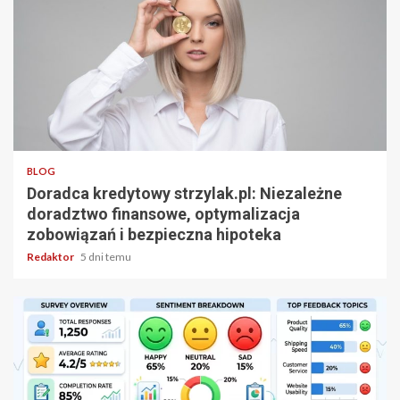
3 min odczytu
BLOG
Doradca kredytowy strzylak.pl: Niezależne
doradztwo finansowe, optymalizacja
zobowiązań i bezpieczna hipoteka
Redaktor
5 dni temu