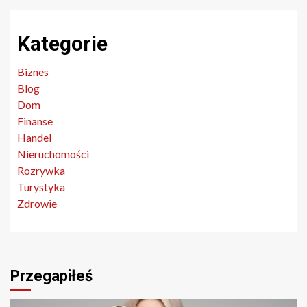
Kategorie
Biznes
Blog
Dom
Finanse
Handel
Nieruchomości
Rozrywka
Turystyka
Zdrowie
Przegapiłeś