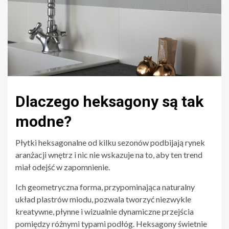
Dlaczego heksagony są tak
modne?
Płytki heksagonalne od kilku sezonów podbijają rynek
aranżacji wnętrz i nic nie wskazuje na to, aby ten trend
miał odejść w zapomnienie.
Ich geometryczna forma, przypominająca naturalny
układ plastrów miodu, pozwala tworzyć niezwykle
kreatywne, płynne i wizualnie dynamiczne przejścia
pomiędzy różnymi typami podłóg. Heksagony świetnie