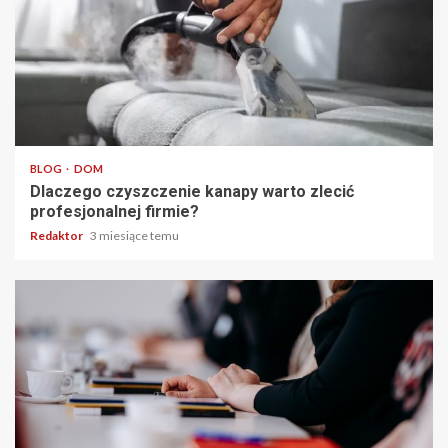
4 min odczytu
BLOG
DOM
Dlaczego czyszczenie kanapy warto zlecić
profesjonalnej firmie?
Redaktor
3 miesiące temu
3 min odczytu